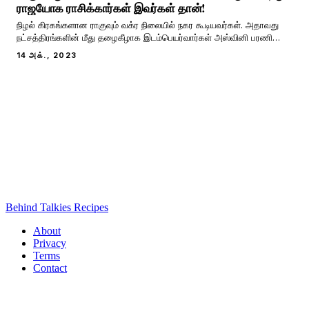
ராஜயோக ராசிக்கார்கள் இவர்கள் தான்!
நிழல் கிரகங்களான ராகுவும் வக்ர நிலையில் நகர கூடியவர்கள். அதாவது
நட்சத்திரங்களின் மீது தழைகீழாக இடம்பெயர்வார்கள் அஸ்வினி பரணி
கார்த்திகை என்று மற்ற கிரகங்கள் இடம் பெயர்ந்தால் ராகுவும் கேதுவும்
14 அக்., 2023
கார்த்திகை ரோகிணி அஸ்வினி என்று பின் நோக்கி இடம் பெயர்வார்கள்.
அசுரராக இருந்து அமிர்தத்த
Behind Talkies Recipes
About
Privacy
Terms
Contact