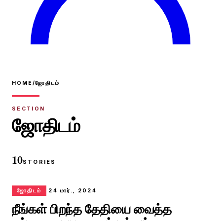
HOME
/
ஜோதிடம்
SECTION
ஜோதிடம்
10
STORIES
ஜோதிடம்
24 மார்., 2024
நீங்கள் பிறந்த தேதியை வைத்த