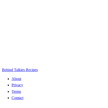
Behind Talkies Recipes
About
Privacy
Terms
Contact