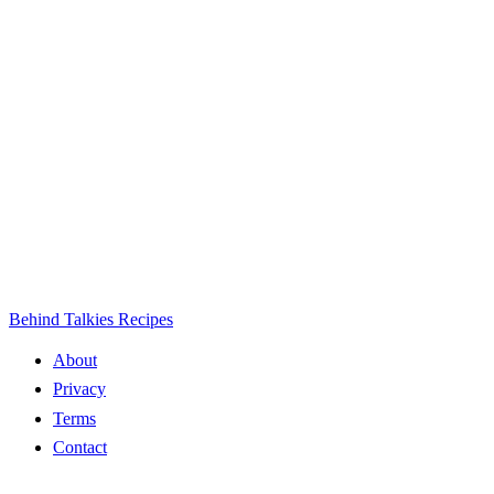
Behind Talkies Recipes
About
Privacy
Terms
Contact