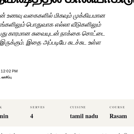
ின் உணவு வகைகளில் மிகவும் முக்கியமான
்களிலும் பொதுவாக எல்லா வீடுகளிலும்
ன்பது காரமான சுவையுடன் நாக்கை சொட்டை
் இருக்கும். இதை அப்படியே சுடச்சுட உள்ள
ு 12:02 PM
ட வாசிப்பு
K
SERVES
CUISINE
COURSE
min
4
tamil nadu
Rasam