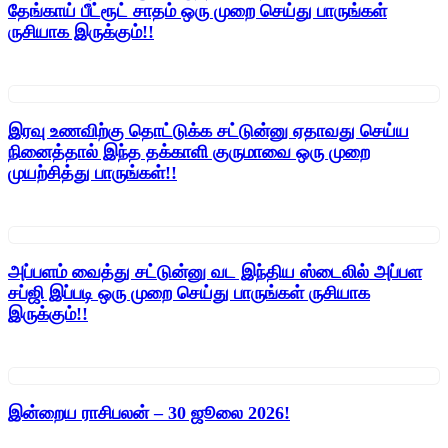
தேங்காய் பீட்ரூட் சாதம் ஒரு முறை செய்து பாருங்கள்
ருசியாக இருக்கும்!!
இரவு உணவிற்கு தொட்டுக்க சட்டுன்னு ஏதாவது செய்ய
நினைத்தால் இந்த தக்காளி குருமாவை ஒரு முறை
முயற்சித்து பாருங்கள்!!
அப்பளம் வைத்து சட்டுன்னு வட இந்திய ஸ்டைலில் அப்பள
சப்ஜி இப்படி ஒரு முறை செய்து பாருங்கள் ருசியாக
இருக்கும்!!
இன்றைய ராசிபலன் – 30 ஜூலை 2026!