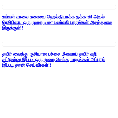
உங்கள் காலை உணவை ஹெல்தியாக்க தக்காளி அவல்
ரெசிபியை ஒரு முறை டிரை பண்ணி பாருங்கள் அசத்தலாக
இருக்கும்!!
தயிர் வைத்து ருசியான பச்சை மிளகாய்‌ தயிர் கறி
சட்டுன்னு இப்படி ஒரு முறை செய்து பாருங்கள் அப்புறம்
இப்படி தான் செய்வீர்கள்!!