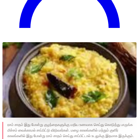
ரசம் சாதம் இது போன்று குழந்தைகளுக்கு மதிய உணவாக செய்து கொடுத்து பாருங்க
மிச்சம் வைக்காமல் சாப்பிட்டு விடுவார்கள். மழை காலங்களில் மற்றும் குளிர்
காலங்களில் இது போன்று ரசம் சாதம் செய்து சாப்பிட்டால் உடலுக்கு இதமாக இருக்கும்.