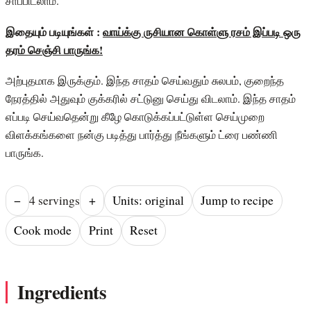
சாப்பிடலாம்.
இதையும் படியுங்கள் :
வாய்க்கு ருசியான கொள்ளு ரசம் இப்படி ஒரு
தரம் செஞ்சி பாருங்க!
அற்புதமாக இருக்கும். இந்த சாதம் செய்வதும் சுலபம், குறைந்த
நேரத்தில் அதுவும் குக்கரில் சட்டுனு செய்து விடலாம். இந்த சாதம்
எப்படி செய்வதென்று கீழே கொடுக்கப்பட்டுள்ள செய்முறை
விளக்கங்களை நன்கு படித்து பார்த்து நீங்களும் ட்ரை பண்ணி
பாருங்க.
−
4
serving
s
+
Units: original
Jump to recipe
Cook mode
Print
Reset
Ingredients