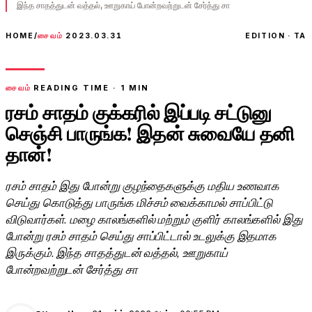
இந்த சாதத்துடன் வத்தல், ஊறுகாய் போன்றவற்றுடன் சேர்த்து சா
HOME
/
சைவம்
2023.03.31
EDITION · TA
சைவம்
READING TIME ·
1
MIN
ரசம் சாதம் குக்கரில் இப்படி சட்டுனு
செஞ்சி பாருங்க! இதன் சுவையே தனி
தான்!
ரசம் சாதம் இது போன்று குழந்தைகளுக்கு மதிய உணவாக
செய்து கொடுத்து பாருங்க மிச்சம் வைக்காமல் சாப்பிட்டு
விடுவார்கள். மழை காலங்களில் மற்றும் குளிர் காலங்களில் இது
போன்று ரசம் சாதம் செய்து சாப்பிட்டால் உடலுக்கு இதமாக
இருக்கும். இந்த சாதத்துடன் வத்தல், ஊறுகாய்
போன்றவற்றுடன் சேர்த்து சா