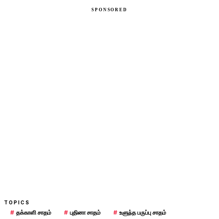
TOPICS
#
தக்காளி சாதம்
#
புதினா சாதம்
#
உளுந்த பருப்பு சாதம்