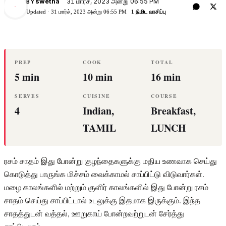
31 மார்ச், 2023 அன்று 06:55 PM
swetha
BY
S
Updated ·
31 மார்ச், 2023 அன்று 06:55 PM
1 நிமிட வாசிப்பு
PREP
COOK
TOTAL
5 min
10 min
16 min
SERVES
CUISINE
COURSE
4
Indian,
Breakfast,
TAMIL
LUNCH
ரசம் சாதம் இது போன்று குழந்தைகளுக்கு மதிய உணவாக செய்து
கொடுத்து பாருங்க மிச்சம் வைக்காமல் சாப்பிட்டு விடுவார்கள்.
மழை காலங்களில் மற்றும் குளிர் காலங்களில் இது போன்று ரசம்
சாதம் செய்து சாப்பிட்டால் உடலுக்கு இதமாக இருக்கும். இந்த
சாதத்துடன் வத்தல், ஊறுகாய் போன்றவற்றுடன் சேர்த்து