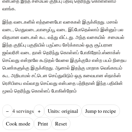
என்பதை இந்த சமையல் குறிப்பு பதிவு தெரிந்து கொள்ளலாம்
வாங்க.
இந்த வடைகளில் எத்தனையோ வகைகள் இருக்கிறது. மசால்
வடை, மெதுவடை,வாழைப்பூ வடை இப்போதெல்லாம் இன்னும் பல
விதமான வடைகள் கூட வந்து விட்டது. அந்த வகையில் சமையல்
இந்த குறிப்பு பகுதியில் பருப்பை சேர்க்காமல் ஒரு சூப்பரான
ஜவ்வரிசி வடை தான் தெரிந்து கொள்ளப் போகிறோம்.ஸ்னாக்ஸ்
செய்வது என்றாலே கூடுதல் வேலை இருக்குமே என்ற பயம் நிறைய
பெண்களுக்கு இருக்கிறது. ஆனால் இதற்கு மாறாக வெங்காயம்
கூட அறியாமல் சட்டென செய்துவிடும் ஒரு சுவையான ஸ்நாக்ஸ்
ரெசிபியை எவ்வாறு செய்வது என்பதை பற்றிதான் இந்த பதிவின்
மூலம் தெரிந்து கொள்ளப் போகின்றோம்
−
4
serving
s
+
Units: original
Jump to recipe
Cook mode
Print
Reset