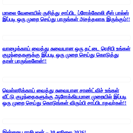
மாலை வேளையில் ருசித்து சாப்பிட ப்ரோக்கோலி சீஸ் பால்ஸ்
இப்படி ஒரு முறை செய்து பாருங்கள் அசத்தலாக இருக்கும்!!
வாழைக்காய் வைத்து சுவையான ஒரு தட்டை ரெசிபி உங்கள்
குழந்தைகளுக்கு இப்படி ஒரு முறை செய்து கொடுத்து
தான் பாருங்களேன்!!
வெள்ளரிக்காய் வைத்து சுவையான சாண்ட்விச் உங்கள்
வீட்டு குழந்தைகளுக்கு ஆரோக்கியமான முறையில் இப்படி
ஒரு முறை செய்து கொடுங்கள் விரும்பி சாப்பிடாதவர்கள்!!
இன்றைய ராசிபலன் – 30 ஜூலை 2026!