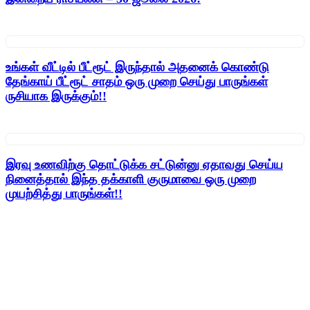
உங்கள் வீட்டில் பீட்ரூட் இருந்தால் அதனைக் கொண்டு
தேங்காய் பீட்ரூட் சாதம் ஒரு முறை செய்து பாருங்கள்
ருசியாக இருக்கும்!!
இரவு உணவிற்கு தொட்டுக்க சட்டுன்னு ஏதாவது செய்ய
நினைத்தால் இந்த தக்காளி குருமாவை ஒரு முறை
முயற்சித்து பாருங்கள்!!