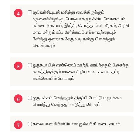
ஜவ்வரிசியுடன் மசித்து வைத்திருக்கும்
உருளைக்கிழங்கு, பொடியாக நறுக்கிய வெங்காயம்,
பச்சை மிளகாய், இஞ்சி, கொத்தமல்லி, சீரகம், அரிசி
மாவு மற்றும் உப்பு சேர்க்கவும்.எல்லாவற்றையும்
சேர்த்து ஒன்றாக சேரும்படி நன்கு பிசைந்துக்
கொள்ளவும்
ஒருகடாயில் எண்ணெய் ஊற்றி காய்ந்ததும் பிசைந்து
வைத்திருக்கும் மாவை சிறிய வடைகளாக தட்டி
எண்ணெயில் போடவும்.
ஒரு பக்கம் வெந்ததும் திருப்பி போட்டு மறுபக்கம்
பொரிந்து வெந்ததும் எடுத்து விடவும்.
சுவையான கிரிஸ்பியான ஜவ்வரிசி வடை தயார்.