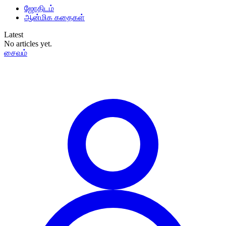
ஜோதிடம்
ஆன்மிக கதைகள்
Latest
No articles yet.
சைவம்
தமிழ்