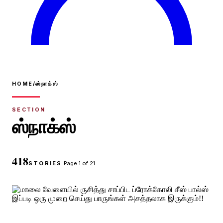
HOME
/
ஸ்நாக்ஸ்
SECTION
ஸ்நாக்ஸ்
418
STORIES
Page
1
of
21