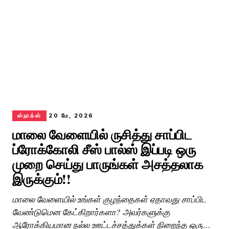
ஸ்நாக்ஸ்
20 மே, 2026
மாலை வேளையில் ருசித்து சாப்பிட
ப்ரோக்கோலி சீஸ் பால்ஸ் இப்படி ஒரு
முறை செய்து பாருங்கள் அசத்தலாக
இருக்கும்!!
மாலை வேளையில் உங்கள் குழந்தைகள் ஏதாவது சாப்பிட
வேண்டுமென கேட்கிறார்களா? அவர்களுக்கு
ஆரோக்கியமான நல்ல ஊட்டச்சத்துக்கள் நிறைந்த ஒரு