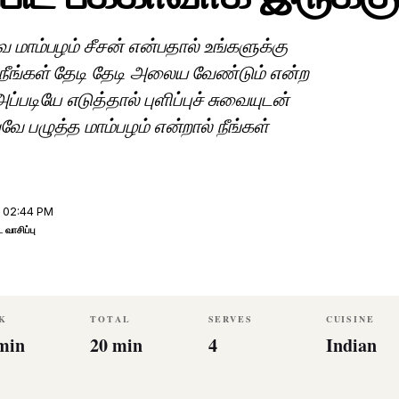
 மாம்பழம் சீசன் என்பதால் உங்களுக்கு
நீங்கள் தேடி தேடி அலைய வேண்டும் என்ற
டியே எடுத்தால் புளிப்புச் சுவையுடன்
வே பழுத்த மாம்பழம் என்றால் நீங்கள்
 02:44 PM
ட வாசிப்பு
K
TOTAL
SERVES
CUISINE
min
20 min
4
Indian