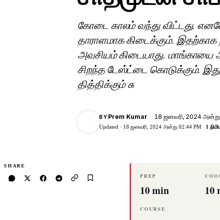
கோடை காலம் வந்து விட்டது. எனவே
தாராளமாக கிடைக்கும். இதற்காக 
அவசியம் கிடையாது. மாங்காயை அப்ப
சிறந்த டேஸ்ட்டை கொடுக்கும். இது
தித்திக்கும் சு
18 ஜனவரி, 2024 அன்று
Prem Kumar
BY
PK
Updated ·
18 ஜனவரி, 2024 அன்று 02:44 PM
1 நிமி
SHARE
PREP
COO
10 min
10 
COURSE