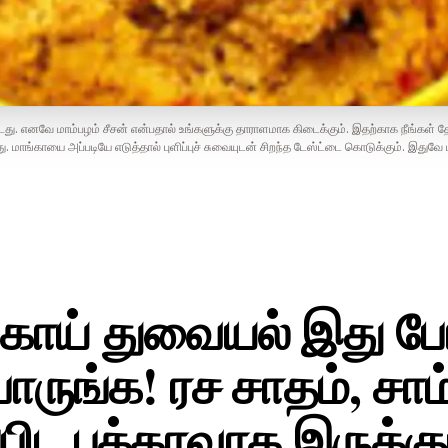
டது. எனவே மாம்பழம் சீசன் என்பதால் உங்களுக்கு தாராளமாக கிடைக்கும். இதற்காக நீங்கள் 
 மாங்காயை அப்படியே எடுத்தால் புளிப்புச் சுவையுடன் சிறந்த டேஸ்ட்டை கொடுக்கும். இதுவே 
்காய் துவையல் இது ப
ாருங்க! ரச சாதம், சாம்
பிட பக்காவாக இருக்கு