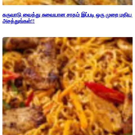
கருவாடு வைத்து சுவையான சாதம் இப்படி ஒரு முறை மதிய 
அசத்துங்கள்!!