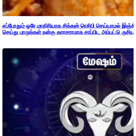
எப்போதும் ஒரே மாதிரியாக சிக்கன் ரெசிபி செய்யாமல் இஞ்சி
செய்து பாருங்கள் நன்கு காரசாரமாக சாப்பிட அம்புட்டு ருசியா