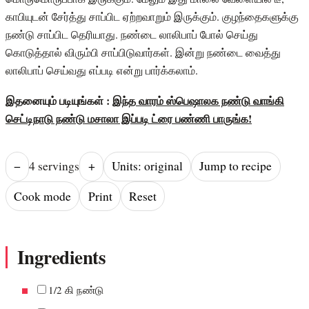
காபியுடன் சேர்த்து சாப்பிட ஏற்றவாறும் இருக்கும். குழந்தைகளுக்கு
நண்டு சாப்பிட தெரியாது. நண்டை லாலிபாப் போல் செய்து
கொடுத்தால் விரும்பி சாப்பிடுவார்கள். இன்று நண்டை வைத்து
லாலிபாப் செய்வது எப்படி என்று பார்க்கலாம்.
இதனையும் படியுங்கள் :
இந்த வாரம் ஸ்பெஷாலக நண்டு வாங்கி
செட்டிநாடு நண்டு மசாலா இப்படி ட்ரை பண்ணி பாருங்க!
−
4
serving
s
+
Units: original
Jump to recipe
Cook mode
Print
Reset
Ingredients
1/2 கி நண்டு