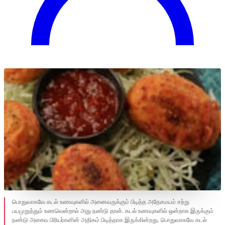
பொதுவாகவே கடல் உணவுகளில் அனைவருக்கும் பிடித்த அதேசமயம் சற்று
பயமுறுத்தும் உணவென்றால் அது நண்டு தான். கடல் உணவுகளில் ஒன்றாக இருக்கும்
நண்டு அசைவ பிரியர்களின் அதிகம் பிடித்தாக இருக்கின்றது. பொதுவாகவே கடல்