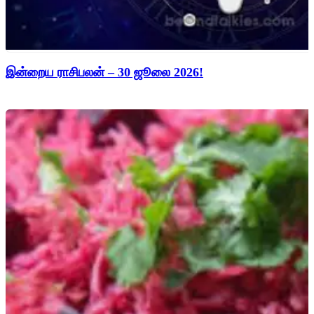
இன்றைய ராசிபலன் – 30 ஜூலை 2026!