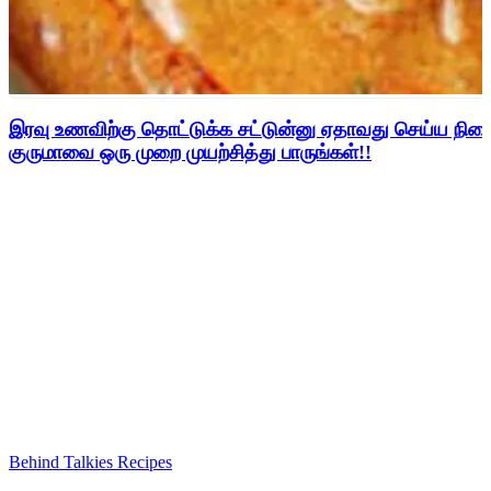
இரவு உணவிற்கு தொட்டுக்க சட்டுன்னு ஏதாவது செய்ய நின
குருமாவை ஒரு முறை முயற்சித்து பாருங்கள்!!
Behind Talkies Recipes