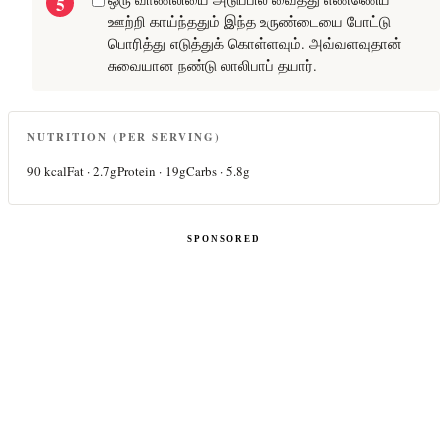
ஊற்றி காய்ந்ததும் இந்த உருண்டையை போட்டு
பொரித்து எடுத்துக் கொள்ளவும். அவ்வளவுதான்
சுவையான நண்டு லாலிபாப் தயார்.
NUTRITION (PER SERVING)
90
kcal
Fat ·
2.7
g
Protein ·
19
g
Carbs ·
5.8
g