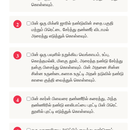
கொள்ளவும்.
பின் ஒரு மிக்ஸி ஜாரில் நண்டுவின் சதை பகுதி
மற்றும் பிரெட்டை சேர்த்து தண்ணீர் விடாமல்
அரைத்து எடுத்துக் கொள்ளவும்.
பின் ஒரு பவுளில் நறுக்கிய வெங்காயம், உப்பு,
கொத்தமல்லி, மிளகு தூள், அரைத்த நண்டு சேர்த்து
நன்கு பிசைந்து கொள்ளவும். பின் அதனை சின்ன
சின்ன உருண்டைகளாக உருட்டி அதன் நடுவில் நண்டு
காலை குத்தி வைத்துக் கொள்ளவும்.
பின் கார்ன் பிளவரை தண்ணீரில் கரைத்து, அந்த
தண்ணிரில் நண்டு லாலிபாப்பை புரட்டி பின் பிரெட்
தூளில் புரட்டி எடுத்துக் கொள்ளவும்.
ஒரு வாணலியை அடுப்பில் வைத்து எண்ணெய்