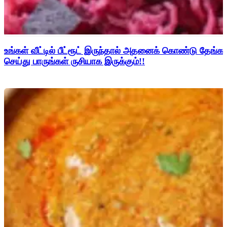
உங்கள் வீட்டில் பீட்ரூட் இருந்தால் அதனைக் கொண்டு தேங்காய
செய்து பாருங்கள் ருசியாக இருக்கும்!!