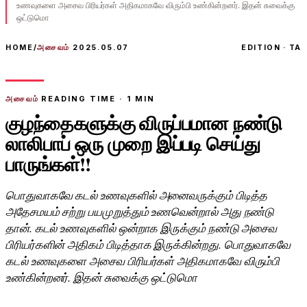
உணவுகளை அசைவ பிரியர்கள் அதிகமாகவே விரும்பி உண்கின்றனர். இதன் சுவைக்கு
ஒட்டுமொ
HOME
/
அசைவம்
2025.05.07
EDITION · TA
அசைவம்
READING TIME ·
1
MIN
குழந்தைகளுக்கு விருப்பமான நண்டு
லாலிபாப் ஒரு முறை இப்படி செய்து
பாருங்கள்!!
பொதுவாகவே கடல் உணவுகளில் அனைவருக்கும் பிடித்த
அதேசமயம் சற்று பயமுறுத்தும் உணவென்றால் அது நண்டு
தான். கடல் உணவுகளில் ஒன்றாக இருக்கும் நண்டு அசைவ
பிரியர்களின் அதிகம் பிடித்தாக இருக்கின்றது. பொதுவாகவே
கடல் உணவுகளை அசைவ பிரியர்கள் அதிகமாகவே விரும்பி
உண்கின்றனர். இதன் சுவைக்கு ஒட்டுமொ