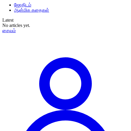
ஜோதிடம்
ஆன்மிக கதைகள்
Latest
No articles yet.
சைவம்
தமிழ்