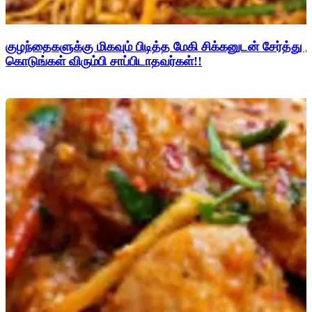
குழந்தைகளுக்கு மிகவும் பிடித்த மேகி சிக்கனுடன் சேர்த்து 
கொடுங்கள் விரும்பி சாப்பிடாதவர்கள்!!