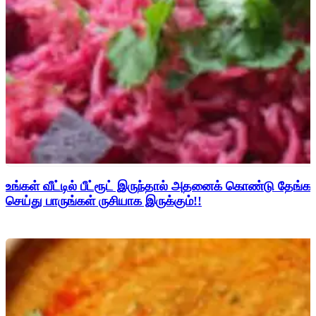
உங்கள் வீட்டில் பீட்ரூட் இருந்தால் அதனைக் கொண்டு தேங்காய
செய்து பாருங்கள் ருசியாக இருக்கும்!!