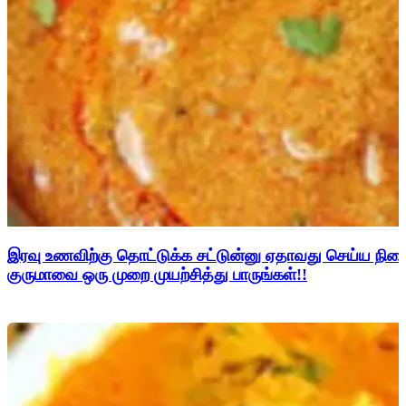
இரவு உணவிற்கு தொட்டுக்க சட்டுன்னு ஏதாவது செய்ய நின
குருமாவை ஒரு முறை முயற்சித்து பாருங்கள்!!