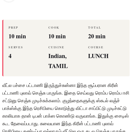
PREP
COOK
TOTAL
10 min
10 min
20 min
SERVES
CUISINE
COURSE
4
Indian,
LUNCH
TAMIL
வீட்ல பச்சை பட்டாணி இருந்துச்சுன்னா இந்த சூப்பரான கிரீன்
பட்டாணி புலாவ் செஞ்சு பாருங்க. இதை செய்வது ரொம்ப ரொம்ப ஈசி
சட்டுனு செஞ்சு முடிச்சுக்கலாம். குழந்தைகளுக்கு ஸ்கூல் லஞ்ச்
பாக்ஸ்க்கு இந்த ரெசிபியை கொடுத்து விட்டா சாப்பிட்டு முடிச்சுட்டு
காலியாக தான் டிபன் பாக்ஸ கொண்டு வருவாங்க. இதுக்கு சைடிஸ்
கூட தேவைப்படாது. சுவையான இந்த கிரீன் பட்டாணி புலாவ்
ரெசிபியை கண்டிப்பா எல்லாரும் வீட்டுல ஒரு தடவ செஞ்சு பாருங்க.