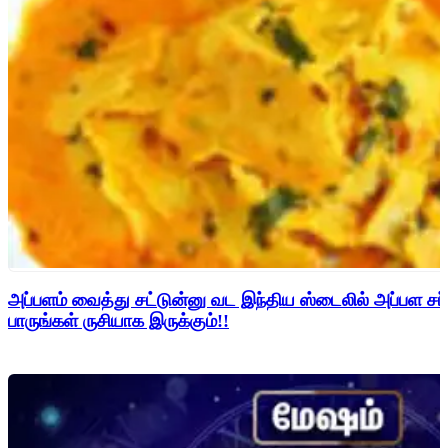
அப்பளம் வைத்து சட்டுன்னு வட இந்திய ஸ்டைலில் அப்பள சப்
பாருங்கள் ருசியாக இருக்கும்!!