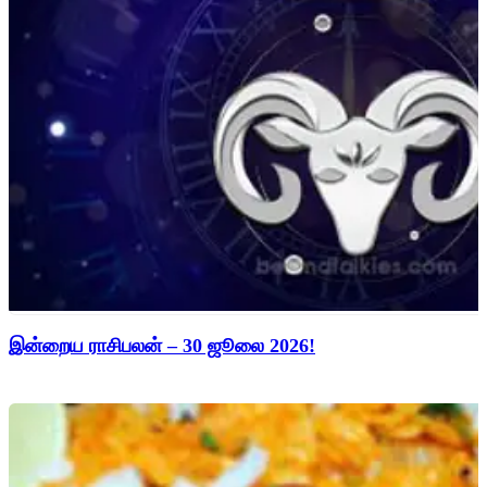
இன்றைய ராசிபலன் – 30 ஜூலை 2026!