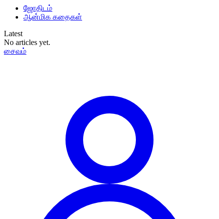
ஜோதிடம்
ஆன்மிக கதைகள்
Latest
No articles yet.
சைவம்
தமிழ்