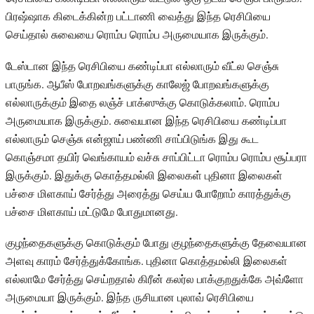
பிரஷ்ஷாக கிடைக்கின்ற பட்டாணி வைத்து இந்த ரெசிபியை
செய்தால் சுவையை ரொம்ப ரொம்ப அருமையாக இருக்கும்.
டேஸ்டான இந்த ரெசிபியை கண்டிப்பா எல்லாரும் வீட்ல செஞ்சு
பாருங்க. ஆபீஸ் போறவங்களுக்கு காலேஜ் போறவங்களுக்கு
எல்லாருக்கும் இதை லஞ்ச் பாக்ஸுக்கு கொடுக்கலாம். ரொம்ப
அருமையாக இருக்கும். சுவையான இந்த ரெசிபியை கண்டிப்பா
எல்லாரும் செஞ்சு என்ஜாய் பண்ணி சாப்பிடுங்க இது கூட
கொஞ்சமா தயிர் வெங்காயம் வச்சு சாப்பிட்டா ரொம்ப ரொம்ப சூப்பரா
இருக்கும். இதுக்கு கொத்தமல்லி இலைகள் புதினா இலைகள்
பச்சை மிளகாய் சேர்த்து அரைத்து செய்ய போறோம் காரத்துக்கு
பச்சை மிளகாய் மட்டுமே போதுமானது.
குழந்தைகளுக்கு கொடுக்கும் போது குழந்தைகளுக்கு தேவையான
அளவு காரம் சேர்த்துக்கோங்க. புதினா கொத்தமல்லி இலைகள்
எல்லாமே சேர்த்து செய்றதால் கிரீன் கலர்ல பாக்குறதுக்கே அவ்ளோ
அருமையா இருக்கும். இந்த ருசியான புலாவ் ரெசிபியை