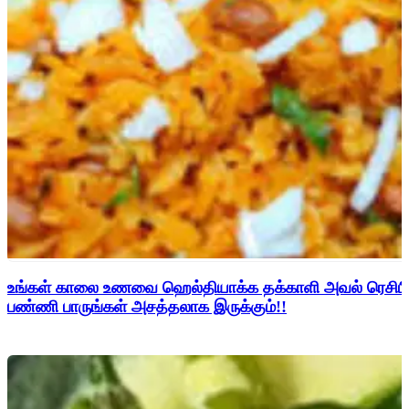
உங்கள் காலை உணவை ஹெல்தியாக்க தக்காளி அவல் ரெசிபி
பண்ணி பாருங்கள் அசத்தலாக இருக்கும்!!