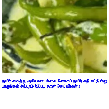
தயிர் வைத்து ருசியான பச்சை மிளகாய்‌ தயிர் கறி சட்டுன்னு
பாருங்கள் அப்புறம் இப்படி தான் செய்வீர்கள்!!