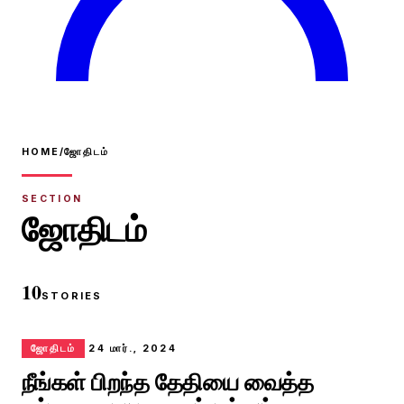
HOME
/
ஜோதிடம்
SECTION
ஜோதிடம்
10
STORIES
ஜோதிடம்
24 மார்., 2024
நீங்கள் பிறந்த தேதியை வைத்த