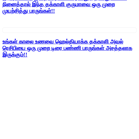
நினைத்தால் இந்த தக்காளி குருமாவை ஒரு முறை
முயற்சித்து பாருங்கள்!!
உங்கள் காலை உணவை ஹெல்தியாக்க தக்காளி அவல்
ரெசிபியை ஒரு முறை டிரை பண்ணி பாருங்கள் அசத்தலாக
இருக்கும்!!