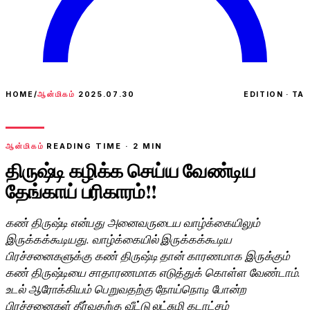
HOME
/
ஆன்மிகம்
2025.07.30
EDITION · TA
ஆன்மிகம்
READING TIME ·
2
MIN
திருஷ்டி கழிக்க செய்ய வேண்டிய
தேங்காய் பரிகாரம்!!
கண் திருஷ்டி என்பது அனைவருடைய வாழ்க்கையிலும்
இருக்கக்கூடியது. வாழ்க்கையில் இருக்கக்கூடிய
பிரச்சனைகளுக்கு கண் திருஷ்டி தான் காரணமாக இருக்கும்
கண் திருஷ்டியை சாதாரணமாக எடுத்துக் கொள்ள வேண்டாம்.
உடல் ஆரோக்கியம் பெறுவதற்கு நோய்நொடி போன்ற
பிரச்சனைகள் தீர்வதற்கு வீட்டு லட்சுமி கடாட்சம்