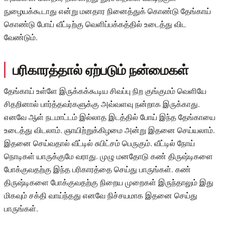
நுழையக்கூடாது என்று மனதார நினைத்துக் கொண்டு தேங்காய்
கொண்டு போய் வீட்டிற்கு வெளிப்பக்கத்தில் உடைத்து விட
வேண்டும்.
பரிகாரத்தால் ஏற்படும் நன்மைகள்
தேங்காய் உள்ளே இருக்கக்கூடிய சிவப்பு நிற குங்குமம் வெளியே
சிதறினால் பார்த்தவர்களுக்கு அவ்வளவு நன்றாக இருக்காது.
எனவே ஆள் நடமாட்டம் இல்லாத இடத்தில் போய் இந்த தேங்காயை
உடைத்து விடலாம். ஞாயிற்றுக்கிழமை அன்று இதனை செய்யலாம்.
இதனை செய்வதால் வீட்டில் சுபிட்சம் பெருகும். வீட்டில் நோய்
நொடிகள் யாருக்குமே வராது. முழு மனதோடு கண் திருஷ்டிகளை
போக்குவதற்கு இந்த பரிகாரத்தை செய்து பாருங்கள். கண்
திருஷ்டிகளை போக்குவதற்கு நிறைய முறைகள் இருந்தாலும் இது
மிகவும் சக்தி வாய்ந்தது எனவே நிச்சயமாக இதனை செய்து
பாருங்கள்.