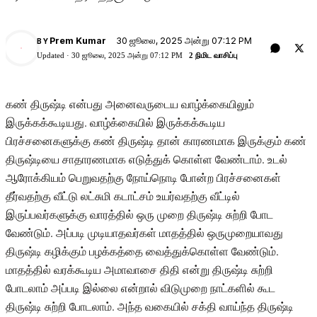
30 ஜூலை, 2025 அன்று 07:12 PM
Prem Kumar
BY
PK
Updated ·
30 ஜூலை, 2025 அன்று 07:12 PM
2 நிமிட வாசிப்பு
கண் திருஷ்டி என்பது அனைவருடைய வாழ்க்கையிலும்
இருக்கக்கூடியது. வாழ்க்கையில் இருக்கக்கூடிய
பிரச்சனைகளுக்கு கண் திருஷ்டி தான் காரணமாக இருக்கும் கண்
திருஷ்டியை சாதாரணமாக எடுத்துக் கொள்ள வேண்டாம். உடல்
ஆரோக்கியம் பெறுவதற்கு நோய்நொடி போன்ற பிரச்சனைகள்
தீர்வதற்கு வீட்டு லட்சுமி கடாட்சம் உயர்வதற்கு வீட்டில்
இருப்பவர்களுக்கு வாரத்தில் ஒரு முறை திருஷ்டி சுற்றி போட
வேண்டும். அப்படி முடியாதவர்கள் மாதத்தில் ஒருமுறையாவது
திருஷ்டி கழிக்கும் பழக்கத்தை வைத்துக்கொள்ள வேண்டும்.
மாதத்தில் வரக்கூடிய அமாவாசை திதி என்று திருஷ்டி சுற்றி
போடலாம் அப்படி இல்லை என்றால் விடுமுறை நாட்களில் கூட
திருஷ்டி சுற்றி போடலாம். அந்த வகையில் சக்தி வாய்ந்த திருஷ்டி