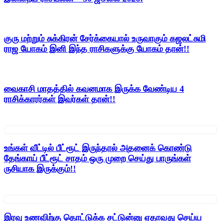
குரு மற்றும் சுக்கிரன் சேர்க்கையால் உருவாகும் கஜலட்சுமி
ராஜ யோகம் இனி இந்த ராசிகளுக்கு யோகம் தான்!!
வைகாசி மாதத்தில் கவனமாக இருக்க வேண்டிய 4
ராசிக்காரர்கள் இவர்கள் தான்!!
உங்கள் வீட்டில் பீட்ரூட் இருந்தால் அதனைக் கொண்டு
தேங்காய் பீட்ரூட் சாதம் ஒரு முறை செய்து பாருங்கள்
ருசியாக இருக்கும்!!
இரவு உணவிற்கு தொட்டுக்க சட்டுன்னு ஏதாவது செய்ய