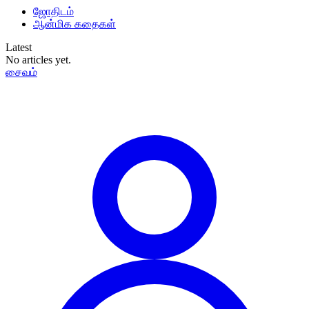
ஜோதிடம்
ஆன்மிக கதைகள்
Latest
No articles yet.
சைவம்
தமிழ்