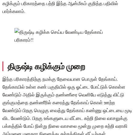
கழிக்கும் பரிகாரத்தை பற்றி இந்த ஆன்மீகம் குறித்த பதிவில்
பார்க்கலாம்.
திருஷ்டி கழிக்கும் முறை
இந்த பரிகாரத்திற்கு நமக்கு தேவையான பொருள் தேங்காய்.
தேங்காயில் உள்ள கண் பகுதியில் ஒரு ஓட்டை போட்டுக் கொள்ள
வேண்டும் அதில் இருக்கும் தண்ணீரை வெளியே எடுத்து விட்டு
குங்குமத்தை தண்ணீரில் கரைத்து தேங்காய் கொள் ஊற்ற
வேண்டும் பிறகு மெழுகு வைத்து தேங்காய் கண்ணு ஒட்டையை மூடி
விட வேண்டும். பிறகு உங்களுடைய வீட்டை சுற்றி நிலை வாசலுக்கு
பக்கத்தில் போய் நின்று நிலை வாசலை மூன்று முறை சுற்றி வராகி
அம்மனை மனதார நினைத்து துர்சக்திகள் வீட்டிற்குள்