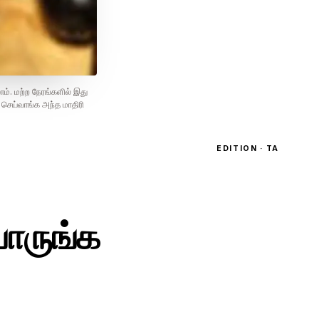
ம். மற்ற நேரங்களில் இது
ி செய்வாங்க அந்த மாதிரி
EDITION · TA
பாருங்க