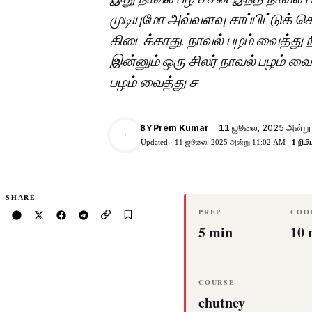
முடியுமோ அவ்வளவு சாப்பிட்டுக் க
கிடைக்காது. நாவல் பழம் வைத்து ந
இன்னும் ஒரு சிலர் நாவல் பழம் வை
பழம் வைத்து ச
11 ஜூலை, 2025 அன்று
Prem Kumar
BY
PK
Updated ·
11 ஜூலை, 2025 அன்று 11:02 AM
1 நிமி
SHARE
PREP
COO
5 min
10 
COURSE
chutney