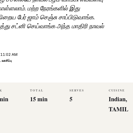
ொள்ளலாம். மற்ற நேரங்களில் இது
ிறைய பேர் ஜாம் செஞ்சு சாப்பிடுவாங்க.
த்து சட்னி செய்வாங்க அந்த மாதிரி நாவல்
 11:02 AM
ட வாசிப்பு
K
TOTAL
SERVES
CUISINE
min
15 min
5
Indian,
TAMIL