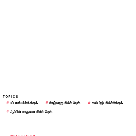
TOPICS
#
பப்பாளி மில்க் ஷேக்
#
கேழ்வரகு மில்க் ஷேக்
#
கஸ்டர்டு மில்க்க்ஷேக்
#
ஆப்பிள் மாதுளை மில்க் ஷேக்