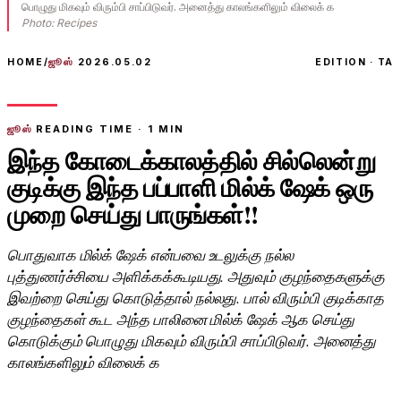
பொழுது மிகவும் விரும்பி சாப்பிடுவர். அனைத்து காலங்களிலும் விலைக் க
Photo:
Recipes
HOME
/
ஜூஸ்
2026.05.02
EDITION · TA
ஜூஸ்
READING TIME ·
1
MIN
இந்த கோடைக்காலத்தில் சில்லென்று
குடிக்கு இந்த பப்பாளி மில்க் ஷேக் ஒரு
முறை செய்து பாருங்கள்!!
பொதுவாக மில்க் ஷேக் என்பவை உடலுக்கு நல்ல
புத்துணர்ச்சியை அளிக்கக்கூடியது. அதுவும் குழந்தைகளுக்கு
இவற்றை செய்து கொடுத்தால் நல்லது. பால் விரும்பி குடிக்காத
குழந்தைகள் கூட அந்த பாலினை மில்க் ஷேக் ஆக செய்து
கொடுக்கும் பொழுது மிகவும் விரும்பி சாப்பிடுவர். அனைத்து
காலங்களிலும் விலைக் க