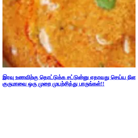
இரவு உணவிற்கு தொட்டுக்க சட்டுன்னு ஏதாவது செய்ய நின
குருமாவை ஒரு முறை முயற்சித்து பாருங்கள்!!