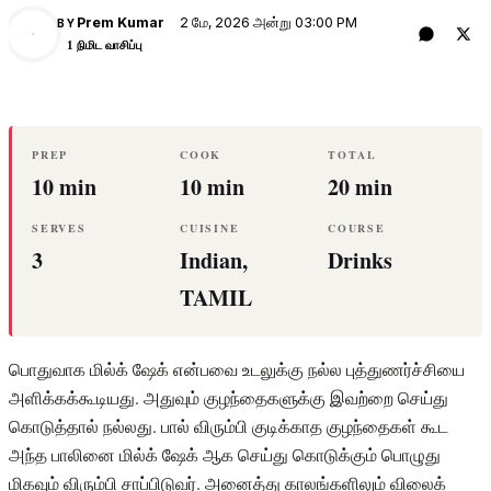
2 மே, 2026 அன்று 03:00 PM
Prem Kumar
BY
PK
1 நிமிட வாசிப்பு
PREP
COOK
TOTAL
10 min
10 min
20 min
SERVES
CUISINE
COURSE
3
Indian,
Drinks
TAMIL
பொதுவாக மில்க் ஷேக் என்பவை உடலுக்கு நல்ல புத்துணர்ச்சியை
அளிக்கக்கூடியது. அதுவும் குழந்தைகளுக்கு இவற்றை செய்து
கொடுத்தால் நல்லது. பால் விரும்பி குடிக்காத குழந்தைகள் கூட
அந்த பாலினை மில்க் ஷேக் ஆக செய்து கொடுக்கும் பொழுது
மிகவும் விரும்பி சாப்பிடுவர். அனைத்து காலங்களிலும் விலைக்