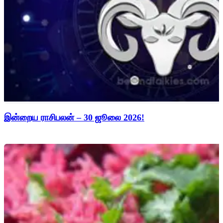
இன்றைய ராசிபலன் – 30 ஜூலை 2026!