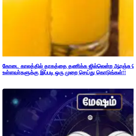
கோடை காலத்தில் தாகத்தை தணிக்க ஜில்லென்ற ஆரஞ்சு மொ
உள்ளவர்களுக்கு இப்படி ஒரு முறை செய்து கொடுங்கள்!!