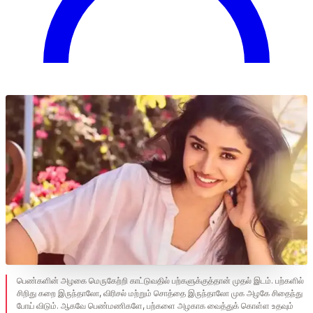
பெண்களின் அழகை மெருகேற்றி காட்டுவதில் பற்களுக்குத்தான் முதல் இடம். பற்களில்
சிறிது கறை இருந்தாலோ, விரிசல் மற்றும் சொத்தை இருந்தாலோ முக அழகே சிதைந்து
போய் விடும். ஆகவே பெண்மணிகளே, பற்களை அழகாக வைத்துக் கொள்ள உதவும்