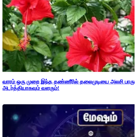
வாரம் ஒரு முறை இந்த தண்ணீரில் தலைமுடியை அலசி பாருங்
அடர்த்தியாகவும் வளரும்!