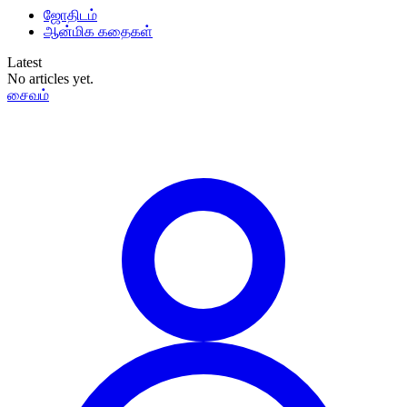
ஜோதிடம்
ஆன்மிக கதைகள்
Latest
No articles yet.
சைவம்
தமிழ்