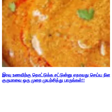
இரவு உணவிற்கு தொட்டுக்க சட்டுன்னு ஏதாவது செய்ய நின
குருமாவை ஒரு முறை முயற்சித்து பாருங்கள்!!