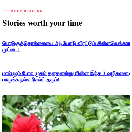
KEEP READING
Stories worth your time
பொடுகுத்தொல்லையை அடியோடு விரட்டும் சின்னவெங்காயம் 
முட்டை!
மாம்பழம் போல முகம் தளதளன்னு மின்ன இந்த 3 வழிகளை 
பாருங்க நல்ல ரிசல்ட் தரும்!