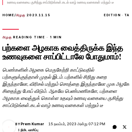
உணவு வகையை ருசித்து சாப்பிடுங்கள்.கடல் வாழ் உணவு வகைகள் மற்றும் டீ
HOME
/
அழகு
2023.11.15
EDITION · TA
அழகு
READING TIME ·
1
MIN
பற்களை அழகாக வைத்திருக்க இந்த
உணவுகளை சாப்பிட்டாலே போதுமாம்!
பெண்களின் அழகை மெருகேற்றி காட்டுவதில்
பற்களுக்குத்தான் முதல் இடம். பற்களில் சிறிது கறை
இருந்தாலோ, விரிசல் மற்றும் சொத்தை இருந்தாலோ முக அழகே
சிதைந்து போய் விடும். ஆகவே பெண்மணிகளே, பற்களை
அழகாக வைத்துக் கொள்ள உதவும் உணவு வகையை ருசித்து
சாப்பிடுங்கள்.கடல் வாழ் உணவு வகைகள் மற்றும் டீ
15 நவம்பர், 2023 அன்று 07:12 PM
Prem Kumar
BY
PK
1 நிமிட வாசிப்பு