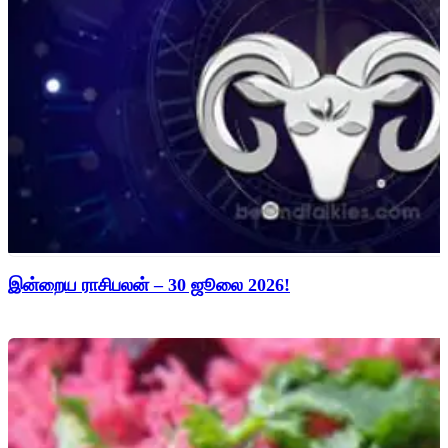
இன்றைய ராசிபலன் – 30 ஜூலை 2026!