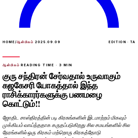
HOME
/
ஆன்மிகம்
2025.09.09
EDITION · TA
ஆன்மிகம்
READING TIME ·
3
MIN
குரு சந்திரன் சேர்வதால் உருவாகும்
கஜகேசரி யோகத்தால் இந்த
ராசிக்காரர்களுக்கு பணமழை
கொட்டும்!!
ஜோதிட சாஸ்திரத்தின் படி கிரகங்களின் இடமாற்றம் மிகவும்
முக்கியம் வாய்ந்ததாக கருதப்படுகிறது சில சமயங்களில் சில
நேரங்களில் ஒரு கிரகம் மற்றொரு கிரகத்தோடு