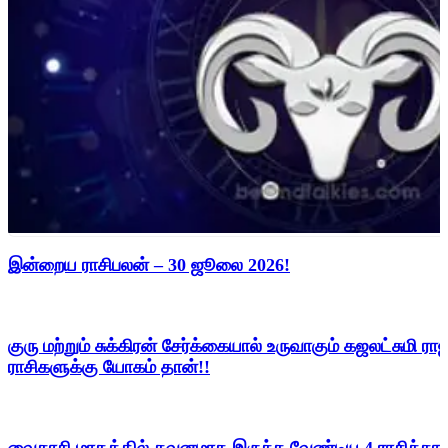
இன்றைய ராசிபலன் – 30 ஜூலை 2026!
குரு மற்றும் சுக்கிரன் சேர்க்கையால் உருவாகும் கஜலட்சுமி
ராசிகளுக்கு யோகம் தான்!!
வைகாசி மாதத்தில் கவனமாக இருக்க வேண்டிய 4 ராசிக்காரர