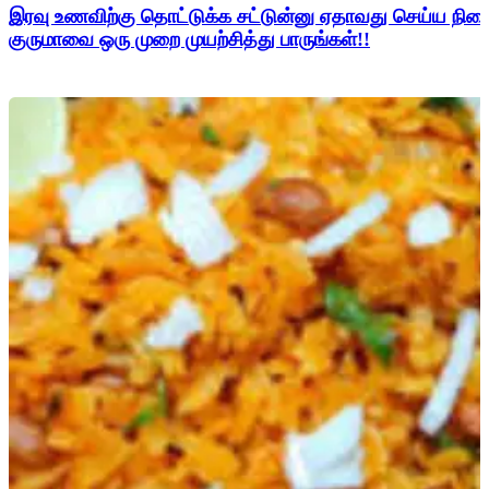
இரவு உணவிற்கு தொட்டுக்க சட்டுன்னு ஏதாவது செய்ய நின
குருமாவை ஒரு முறை முயற்சித்து பாருங்கள்!!