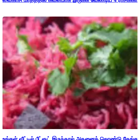
உங்கள் வீட்டில் பீட்ரூட் இருந்தால் அதனைக் கொண்டு தேங்காய