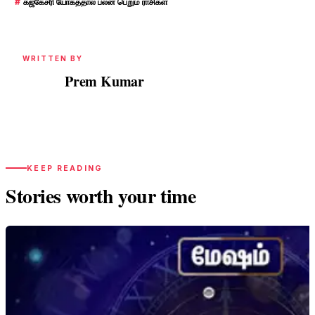
#
கஜகேசரி யோகத்தால் பலன் பெறும் ராசிகள்
WRITTEN BY
Prem Kumar
PK
KEEP READING
Stories worth your time