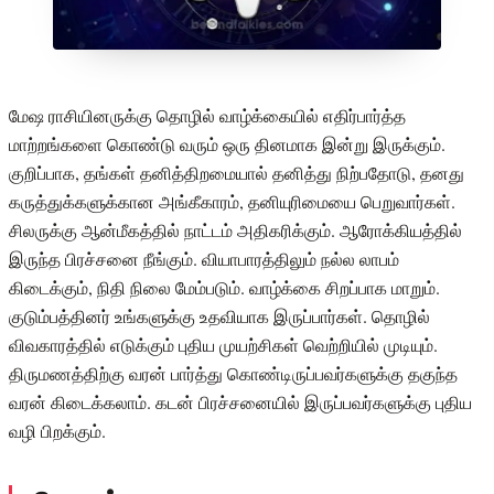
மேஷ ராசியினருக்கு தொழில் வாழ்க்கையில் எதிர்பார்த்த
மாற்றங்களை கொண்டு வரும் ஒரு தினமாக இன்று இருக்கும்.
குறிப்பாக, தங்கள் தனித்திறமையால் தனித்து நிற்பதோடு, தனது
கருத்துக்களுக்கான அங்கீகாரம், தனியுரிமையை பெறுவார்கள்.
சிலருக்கு ஆன்மீகத்தில் நாட்டம் அதிகரிக்கும். ஆரோக்கியத்தில்
இருந்த பிரச்சனை நீங்கும். வியாபாரத்திலும் நல்ல லாபம்
கிடைக்கும், நிதி நிலை மேம்படும். வாழ்க்கை சிறப்பாக மாறும்.
குடும்பத்தினர் உங்களுக்கு உதவியாக இருப்பார்கள். தொழில்
விவகாரத்தில் எடுக்கும் புதிய முயற்சிகள் வெற்றியில் முடியும்.
திருமணத்திற்கு வரன் பார்த்து கொண்டிருப்பவர்களுக்கு தகுந்த
வரன் கிடைக்கலாம். கடன் பிரச்சனையில் இருப்பவர்களுக்கு புதிய
வழி பிறக்கும்.