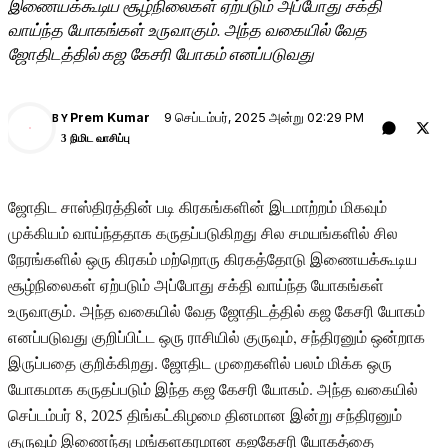
இணையக்கூடிய சூழ்நிலைகள் ஏற்படும் அப்போது சக்தி
வாய்ந்த யோகங்கள் உருவாகும். அந்த வகையில் வேத
ஜோதிடத்தில் கஜ கேசரி யோகம் எனப்படுவது
9 செப்டம்பர், 2025 அன்று 02:29 PM
Prem Kumar
BY
PK
3 நிமிட வாசிப்பு
ஜோதிட சாஸ்திரத்தின் படி கிரகங்களின் இடமாற்றம் மிகவும்
முக்கியம் வாய்ந்ததாக கருதப்படுகிறது சில சமயங்களில் சில
நேரங்களில் ஒரு கிரகம் மற்றொரு கிரகத்தோடு இணையக்கூடிய
சூழ்நிலைகள் ஏற்படும் அப்போது சக்தி வாய்ந்த யோகங்கள்
உருவாகும். அந்த வகையில் வேத ஜோதிடத்தில் கஜ கேசரி யோகம்
எனப்படுவது குறிப்பிட்ட ஒரு ராசியில் குருவும், சந்திரனும் ஒன்றாக
இருப்பதை குறிக்கிறது. ஜோதிட முறைகளில் பலம் மிக்க ஒரு
யோகமாக கருதப்படும் இந்த கஜ கேசரி யோகம். அந்த வகையில்
செப்டம்பர் 8, 2025 திங்கட்கிழமை தினமான இன்று சந்திரனும்
குருவும் இணைந்து மங்களகரமான கஜகேசரி யோகத்தை