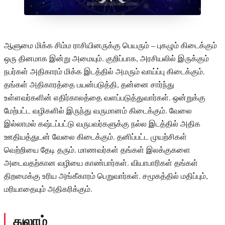
ஆளுமை மிக்க சிம்ம ராசியினருக்கு பெயரும் – புகழும் கிடைக்கும்
ஒரு தினமாக இன்று அமையும். குறிப்பாக, அரசியலில் இருக்கும்
நபர்கள் அதிகாரம் மிக்க இடத்தில் அமரும் வாய்ப்பு கிடைக்கும்.
தங்கள் அதிகாரத்தை பயன்படுத்தி, தன்னை சார்ந்து
உள்ளவர்களின் எதிர்காலத்தை வளப்படுத்துவார்கள். ஒன்றுக்கு
மேற்பட்ட வழிகளில் இருந்து வருமானம் கிடைக்கும். வேலை
இல்லாமல் கஷ்டப்பட்டு வருபவர்களுக்கு நல்ல இடத்தில் அதிக
ஊதியத்துடன் வேலை கிடைக்கும். தனிப்பட்ட முயற்சிகள்
வெற்றியை தேடி தரும். மாணவர்கள் தங்கள் இலக்குகளை
அடைவதற்கான வழியை காண்பார்கள். வியாபாரிகள் தங்கள்
திறமைக்கு உரிய அங்கீகாரம் பெறுவார்கள். சமூகத்தில் மதிப்பும்,
மரியாதையும் அதிகரிக்கும்.
துலாம்