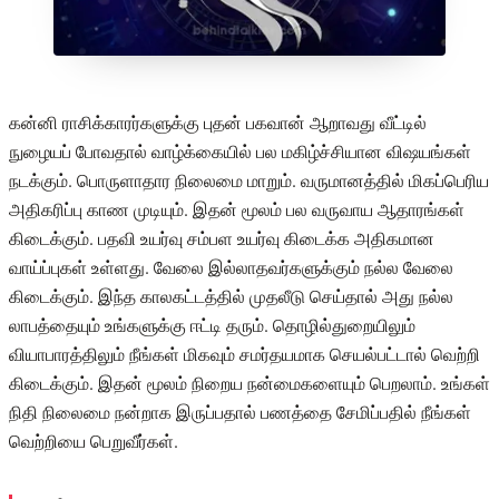
கன்னி ராசிக்காரர்களுக்கு புதன் பகவான் ஆறாவது வீட்டில்
நுழையப் போவதால் வாழ்க்கையில் பல மகிழ்ச்சியான விஷயங்கள்
நடக்கும். பொருளாதார நிலைமை மாறும். வருமானத்தில் மிகப்பெரிய
அதிகரிப்பு காண முடியும். இதன் மூலம் பல வருவாய ஆதாரங்கள்
கிடைக்கும். பதவி உயர்வு சம்பள உயர்வு கிடைக்க அதிகமான
வாய்ப்புகள் உள்ளது. வேலை இல்லாதவர்களுக்கும் நல்ல வேலை
கிடைக்கும். இந்த காலகட்டத்தில் முதலீடு செய்தால் அது நல்ல
லாபத்தையும் உங்களுக்கு ஈட்டி தரும். தொழில்துறையிலும்
வியாபாரத்திலும் நீங்கள் மிகவும் சமர்தயமாக செயல்பட்டால் வெற்றி
கிடைக்கும். இதன் மூலம் நிறைய நன்மைகளையும் பெறலாம். உங்கள்
நிதி நிலைமை நன்றாக இருப்பதால் பணத்தை சேமிப்பதில் நீங்கள்
வெற்றியை பெறுவீர்கள்.