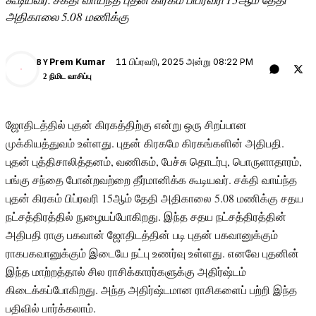
அதிகாலை 5.08 மணிக்கு
11 பிப்ரவரி, 2025 அன்று 08:22 PM
Prem Kumar
BY
PK
2 நிமிட வாசிப்பு
ஜோதிடத்தில் புதன் கிரகத்திற்கு என்று ஒரு சிறப்பான
முக்கியத்துவம் உள்ளது. புதன் கிரகமே கிரகங்களின் அதிபதி.
புதன் புத்திசாலித்தனம், வணிகம், பேச்சு தொடர்பு, பொருளாதாரம்,
பங்கு சந்தை போன்றவற்றை தீர்மானிக்க கூடியவர். சக்தி வாய்ந்த
புதன் கிரகம் பிப்ரவரி 15ஆம் தேதி அதிகாலை 5.08 மணிக்கு சதய
நட்சத்திரத்தில் நுழையப்போகிறது. இந்த சதய நட்சத்திரத்தின்
அதிபதி ராகு பகவான் ஜோதிடத்தின் படி புதன் பகவானுக்கும்
ராகபகவானுக்கும் இடையே நட்பு உணர்வு உள்ளது. எனவே புதனின்
இந்த மாற்றத்தால் சில ராசிக்காரர்களுக்கு அதிர்ஷ்டம்
கிடைக்கப்போகிறது. அந்த அதிர்ஷ்டமான ராசிகளைப் பற்றி இந்த
பதிவில் பார்க்கலாம்.