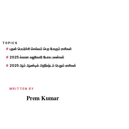
TOPICS
#
புதன் பெயர்ச்சி செல்வம் பெற போகும் ராசிகள்
#
2025 க்கான கஜகேசரி யோக பலன்கள்
#
2025 ஆம் ஆண்டில் அதிர்ஷ்டம் பெறும் ராசிகள்
WRITTEN BY
Prem Kumar
PK