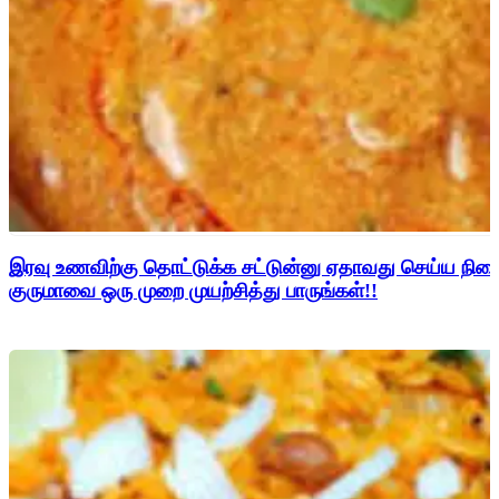
இரவு உணவிற்கு தொட்டுக்க சட்டுன்னு ஏதாவது செய்ய நின
குருமாவை ஒரு முறை முயற்சித்து பாருங்கள்!!