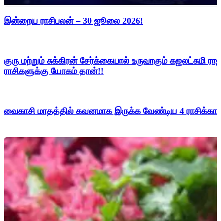
இன்றைய ராசிபலன் – 30 ஜூலை 2026!
குரு மற்றும் சுக்கிரன் சேர்க்கையால் உருவாகும் கஜலட்சுமி
ராசிகளுக்கு யோகம் தான்!!
வைகாசி மாதத்தில் கவனமாக இருக்க வேண்டிய 4 ராசிக்காரர