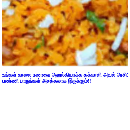
உங்கள் காலை உணவை ஹெல்தியாக்க தக்காளி அவல் ரெசிபி
பண்ணி பாருங்கள் அசத்தலாக இருக்கும்!!