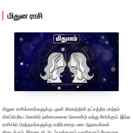
மிதுன ராசி
மிதுன ராசிக்காரர்களுக்கு புதன் கிரகத்தின் நட்சத்திர மாற்றம்
மிகப்பெரிய அளவில் நன்மைகளை கொண்டு வந்து சேர்க்கும். இந்த
ராசியில் பிறந்தவர்களுக்கு எதிர்பாராத பண ஆதாயங்கள்
கிடைக்கும். இதனுடன் ஆடம்பரங்களும் வசதிகளும் வேகமாக