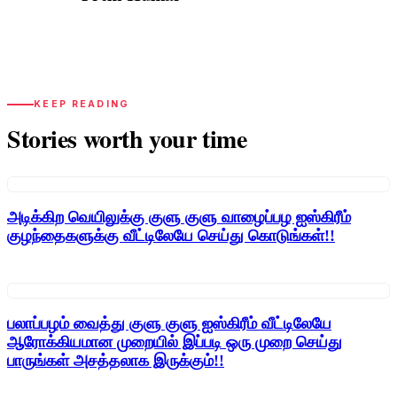
PK
KEEP READING
Stories worth your time
அடிக்கிற வெயிலுக்கு குளு குளு வாழைப்பழ ஐஸ்கிரீம்
குழந்தைகளுக்கு வீட்டிலேயே செய்து கொடுங்கள்!!
பலாப்பழம் வைத்து குளு குளு ஐஸ்கிரீம் வீட்டிலேயே
ஆரோக்கியமான முறையில் இப்படி ஒரு முறை செய்து
பாருங்கள் அசத்தலாக இருக்கும்!!