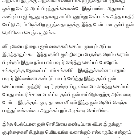
அதிகமா இருக்கு அதனால கண்டிப்பாக குழந்தைகள் ஏதாவது
ஒன்று கேட்டு அடம் பிடித்துக் கொண்டே இருப்பாங்க. அதுலயும்
கண்டிப்பா ஜில்லுனு ஏதாவது சாப்பிடணும்னு கேப்பாங்க அந்த மாதிரி
கேட்டு அடம் பிடிக்கிற குழந்தைகளுக்கு இந்த டேஸ்டான குல்பி ஐஸ்
ரெசிபியை செஞ்சு குடுங்க.
வீட்டிலேயே நிறைய ஐஸ் வகைகள் செய்ய முடியும் அப்படி
இருந்தாலும் கூட இந்த குல்பி ஐஸ் நிறைய பேருக்கு ரொம்ப ரொம்ப
பிடிக்கும் இதுல நம்ம பால் பவுடர் சேர்த்து செய்யப் போறோம்.
உங்களுக்கு தேவைப்பட்டால் உங்ககிட்ட இருந்துச்சுன்னா பாதாம்
பவுடர் இல்லன்னா கஸ்டர்ட் பவுடர் சேர்த்து இந்த குல்பி ஐஸ்
செய்யலாம். முந்திரி பவுடர் குங்குமப்பூ எல்லாமே சேர்த்து செய்யும்
போது சம்ம ரிச்சான டேஸ்ட்ல குல்பி ஐஸ் சாப்பிடுவதற்கு அவ்வளவு
டேஸ்டா இருக்கும். ஒரு தடவை வீட்டில் இந்த ஐஸ் ரெசிபி செஞ்சு
பாத்துட்டீங்கன்னா அதுக்கப்புறம் அடிக்கடி செய்வீங்க.
இந்த டேஸ்ட்டான ஐஸ் ரெசிபியை கண்டிப்பாக வீட்ல இருக்குற
குழந்தைகளிலிருந்து பெரியவங்க வரைக்கும் எல்லாருமே என்ஜாய்