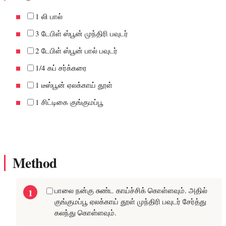
1 லி பால்
3 டேபிள் ஸ்பூன் முந்திரி பவுடர்
2 டேபிள் ஸ்பூன் பால் பவுடர்
1/4 கப் சர்க்கரை
1 டீஸ்பூன் ஏலக்காய் தூள்
1 சிட்டிகை குங்குமப்பூ
Method
பாலை நன்கு சுண்ட காய்ச்சிக் கொள்ளவும். அதில்
குங்குமப்பூ ஏலக்காய் தூள் முந்திரி பவுடர் சேர்த்து
கலந்து கொள்ளவும்.