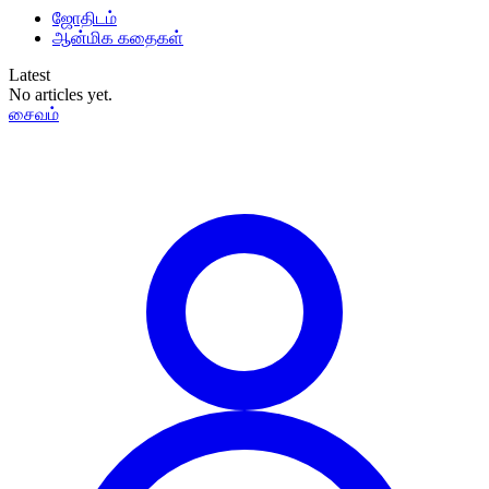
ஜோதிடம்
ஆன்மிக கதைகள்
Latest
No articles yet.
சைவம்
தமிழ்