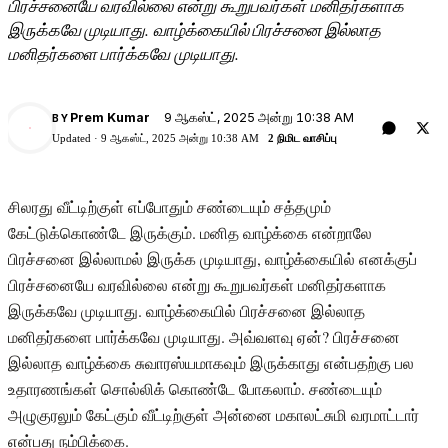
பிரச்சனையே வரவில்லை என்று கூறுபவர்கள் மனிதர்களாக
இருக்கவே முடியாது. வாழ்க்கையில் பிரச்சனை இல்லாத
மனிதர்களை பார்க்கவே முடியாது.
9 ஆகஸ்ட், 2025 அன்று 10:38 AM
Prem Kumar
BY
PK
Updated ·
9 ஆகஸ்ட், 2025 அன்று 10:38 AM
2 நிமிட வாசிப்பு
சிலரது வீட்டிற்குள் எப்போதும் சண்டையும் சத்தமும்
கேட்டுக்கொண்டே இருக்கும். மனித வாழ்க்கை என்றாலே
பிரச்சனை இல்லாமல் இருக்க முடியாது, வாழ்க்கையில் எனக்குப்
பிரச்சனையே வரவில்லை என்று கூறுபவர்கள் மனிதர்களாக
இருக்கவே முடியாது. வாழ்க்கையில் பிரச்சனை இல்லாத
மனிதர்களை பார்க்கவே முடியாது. அவ்வளவு ஏன்? பிரச்சனை
இல்லாத வாழ்க்கை சுவாரஸ்யமாகவும் இருக்காது என்பதற்கு பல
உதாரணங்கள் சொல்லிக் கொண்டே போகலாம். சண்டையும்
அழுகுரலும் கேட்கும் வீட்டிற்குள் அன்னை மகாலட்சுமி வரமாட்டார்
என்பது நம்பிக்கை.