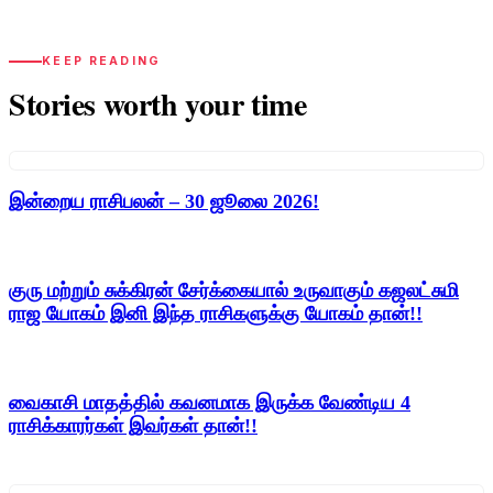
KEEP READING
Stories worth your time
இன்றைய ராசிபலன் – 30 ஜூலை 2026!
குரு மற்றும் சுக்கிரன் சேர்க்கையால் உருவாகும் கஜலட்சுமி
ராஜ யோகம் இனி இந்த ராசிகளுக்கு யோகம் தான்!!
வைகாசி மாதத்தில் கவனமாக இருக்க வேண்டிய 4
ராசிக்காரர்கள் இவர்கள் தான்!!