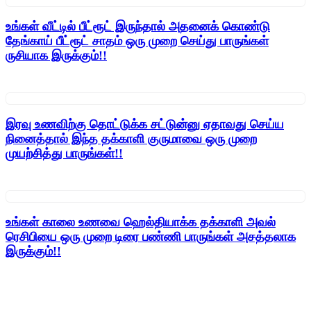
உங்கள் வீட்டில் பீட்ரூட் இருந்தால் அதனைக் கொண்டு
தேங்காய் பீட்ரூட் சாதம் ஒரு முறை செய்து பாருங்கள்
ருசியாக இருக்கும்!!
இரவு உணவிற்கு தொட்டுக்க சட்டுன்னு ஏதாவது செய்ய
நினைத்தால் இந்த தக்காளி குருமாவை ஒரு முறை
முயற்சித்து பாருங்கள்!!
உங்கள் காலை உணவை ஹெல்தியாக்க தக்காளி அவல்
ரெசிபியை ஒரு முறை டிரை பண்ணி பாருங்கள் அசத்தலாக
இருக்கும்!!