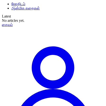
ஜோதிடம்
ஆன்மிக கதைகள்
Latest
No articles yet.
சைவம்
தமிழ்