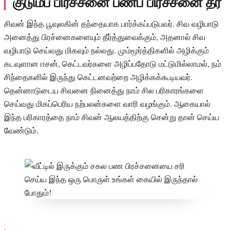
குடும்ப பிரச்சனை பணப் பிரச்சனை தீர
சிவன் இந்த பூவுலகின் தந்தையாக பார்க்கப்படுபவர். சிவ வழிபாடு
அனைத்து பிரச்னைகளையும் தீர்த்துவைக்கும், அதனால் சிவ
வழிபாடு செய்வது மிகவும் நல்லது. மும்மூர்த்திகளில் அழிக்கும்
கடவுளான ஈசன், கெட்டவர்களை அழிப்பதோடு மட்டுமில்லாமல், நம்
சிந்தைகளில் இருந்து கெட்டனவற்றை அழிக்கக்கூடியவர்.
தென்னாடுடைய சிவனை நினைத்து நாம் சில பரிகாரங்களை
செய்வது மிகப்பெரிய நற்பலன்களை வாரி வழங்கும். ஆகையால்
இந்த பரிகாரத்தை நாம் சிவன் ஆலயத்திற்கு சென்று தான் செய்ய
வேண்டும்.