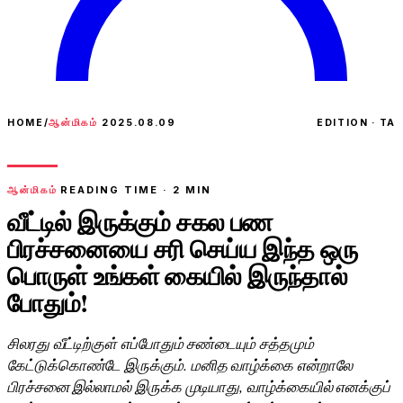
HOME
/
ஆன்மிகம்
2025.08.09
EDITION · TA
ஆன்மிகம்
READING TIME ·
2
MIN
வீட்டில் இருக்கும் சகல பண
பிரச்சனையை சரி செய்ய இந்த ஒரு
பொருள் உங்கள் கையில் இருந்தால்
போதும்!
சிலரது வீட்டிற்குள் எப்போதும் சண்டையும் சத்தமும்
கேட்டுக்கொண்டே இருக்கும். மனித வாழ்க்கை என்றாலே
பிரச்சனை இல்லாமல் இருக்க முடியாது, வாழ்க்கையில் எனக்குப்