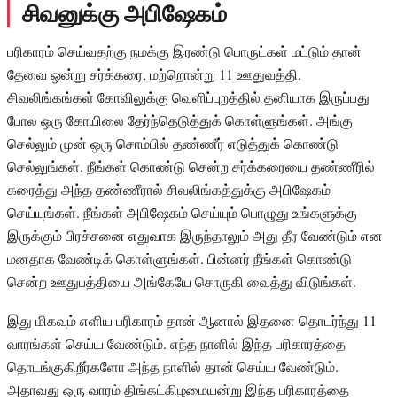
சிவனுக்கு அபிஷேகம்
பரிகாரம் செய்வதற்கு நமக்கு இரண்டு பொருட்கள் மட்டும் தான்
தேவை ஒன்று சர்க்கரை, மற்றொன்று 11 ஊதுவத்தி.
சிவலிங்கங்கள் கோவிலுக்கு வெளிப்புறத்தில் தனியாக இருப்பது
போல ஒரு கோயிலை தேர்ந்தெடுத்துக் கொள்ளுங்கள். அங்கு
செல்லும் முன் ஒரு சொம்பில் தண்ணீர் எடுத்துக் கொண்டு
செல்லுங்கள். நீங்கள் கொண்டு சென்ற சர்க்கரையை தண்ணீரில்
கரைத்து அந்த தண்ணீரால் சிவலிங்கத்துக்கு அபிஷேகம்
செய்யுங்கள். நீங்கள் அபிஷேகம் செய்யும் பொழுது உங்களுக்கு
இருக்கும் பிரச்சனை எதுவாக இருந்தாலும் அது தீர வேண்டும் என
மனதாக வேண்டிக் கொள்ளுங்கள். பின்னர் நீங்கள் கொண்டு
சென்ற ஊதுபத்தியை அங்கேயே சொருகி வைத்து விடுங்கள்.
இது மிகவும் எளிய பரிகாரம் தான் ஆனால் இதனை தொடர்ந்து 11
வாரங்கள் செய்ய வேண்டும். எந்த நாளில் இந்த பரிகாரத்தை
தொடங்குகிறீர்களோ அந்த நாளில் தான் செய்ய வேண்டும்.
அதாவது ஒரு வாரம் திங்கட்கிழமையன்று இந்த பரிகாரத்தை