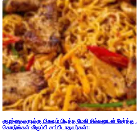
குழந்தைகளுக்கு மிகவும் பிடித்த மேகி சிக்கனுடன் சேர்த்து 
கொடுங்கள் விரும்பி சாப்பிடாதவர்கள்!!