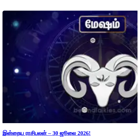
இன்றைய ராசிபலன் – 30 ஜூலை 2026!