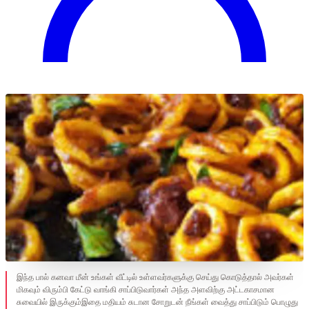
இந்த பால் கனவா மீன் உங்கள் வீட்டில் உள்ளவர்களுக்கு செய்து கொடுத்தால் அவர்கள்
மிகவும் விரும்பி கேட்டு வாங்கி சாப்பிடுவார்கள் அந்த அளவிற்கு அட்டகாசமான
சுவையில் இருக்கும்இதை மதியம் சுடான சோறுடன் நீங்கள் வைத்து சாப்பிடும் பொழுது