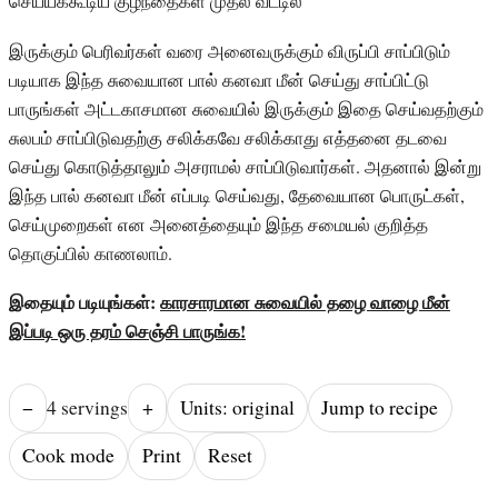
செய்யக்கூடிய குழந்தைகள் முதல் வீட்டில்
இருக்கும் பெரிவர்கள் வரை அனைவருக்கும் விருப்பி சாப்பிடும்
படியாக இந்த சுவையான பால் கனவா மீன் செய்து சாப்பிட்டு
பாருங்கள் அட்டகாசமான சுவையில் இருக்கும் இதை செய்வதற்கும்
சுலபம் சாப்பிடுவதற்கு சலிக்கவே சலிக்காது எத்தனை தடவை
செய்து கொடுத்தாலும் அசராமல் சாப்பிடுவார்கள். அதனால் இன்று
இந்த பால் கனவா மீன் எப்படி செய்வது, தேவையான பொருட்கள்,
செய்முறைகள் என அனைத்தையும் இந்த சமையல் குறித்த
தொகுப்பில் காணலாம்.
இதையும் படியுங்கள்:
காரசாரமான சுவையில் தழை வாழை மீன்
இப்படி ஒரு தரம் செஞ்சி பாருங்க!
−
4
serving
s
+
Units: original
Jump to recipe
Cook mode
Print
Reset