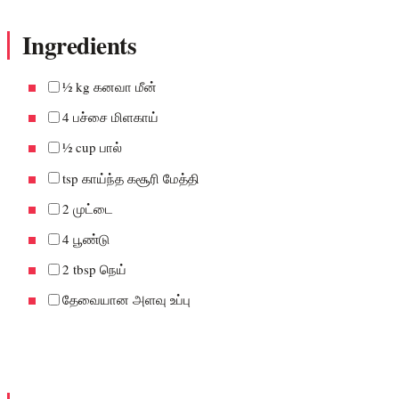
Ingredients
½ kg கனவா மீன்
4 பச்சை மிளகாய்
½ cup பால்
tsp காய்ந்த கசூரி மேத்தி
2 முட்டை
4 பூண்டு
2 tbsp நெய்
தேவையான அளவு உப்பு