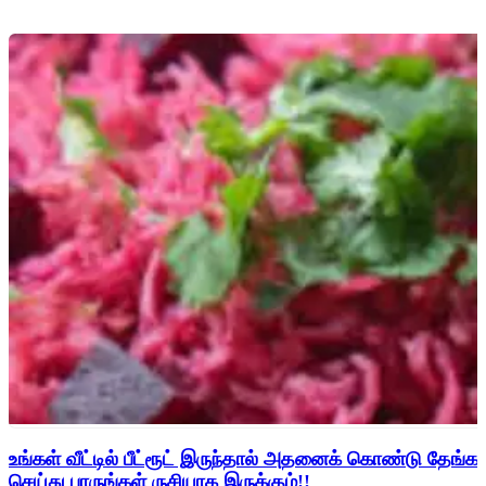
உங்கள் வீட்டில் பீட்ரூட் இருந்தால் அதனைக் கொண்டு தேங்காய
செய்து பாருங்கள் ருசியாக இருக்கும்!!