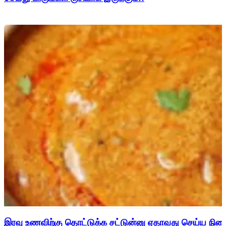
இரவு உணவிற்கு தொட்டுக்க சட்டுன்னு ஏதாவது செய்ய நின