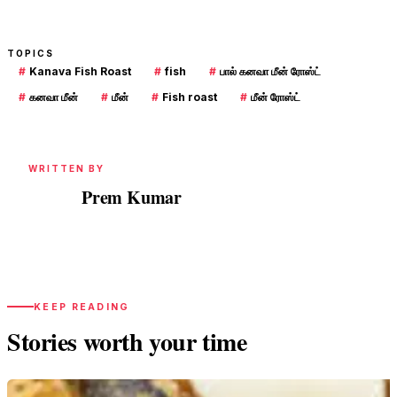
TOPICS
#
Kanava Fish Roast
#
fish
#
பால் கனவா மீன் ரோஸ்ட்
#
கனவா மீன்
#
மீன்
#
Fish roast
#
மீன் ரோஸ்ட்
WRITTEN BY
Prem Kumar
PK
KEEP READING
Stories worth your time