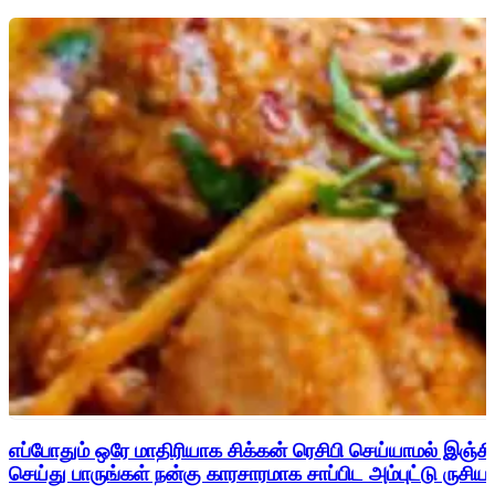
எப்போதும் ஒரே மாதிரியாக சிக்கன் ரெசிபி செய்யாமல் இஞ்சி
செய்து பாருங்கள் நன்கு காரசாரமாக சாப்பிட அம்புட்டு ருசியா