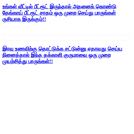
உங்கள் வீட்டில் பீட்ரூட் இருந்தால் அதனைக் கொண்டு
தேங்காய் பீட்ரூட் சாதம் ஒரு முறை செய்து பாருங்கள்
ருசியாக இருக்கும்!!
இரவு உணவிற்கு தொட்டுக்க சட்டுன்னு ஏதாவது செய்ய
நினைத்தால் இந்த தக்காளி குருமாவை ஒரு முறை
முயற்சித்து பாருங்கள்!!