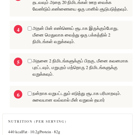
தடவவும் அதை 20 நிமிடங்கள் ஊற வைக்க
வேண்டும்.எண்ணையை ஒரு பானில் சூடுபடுத்தவும்.
அதன் பின் எண்ணெய் சூடாக இருக்கும்போது,
மீனை மெதுவாக வைத்து ஒரு பக்கத்தில் 2
நிமிடங்கள் வறுக்கவும்.
அதனை 2 நிமிடங்களுக்குப் பிறகு, மீனை கவனமாக
புரட்டவும், மறுபுறம் மற்றொரு 2 நிமிடங்களுக்கு
வறுக்கவும்.
நன்றாக வறுபட்டதும் எடுத்து சூடாக பரிமாறவும்.
சுவையான வவ்வால் மீன் வறுவல் தயார்
NUTRITION (PER SERVING)
440
kcal
Fat ·
10.2
g
Protein ·
82
g