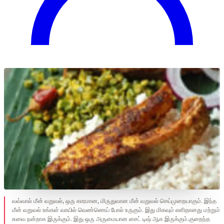
வவ்வால் மீன் வறுவல், ஒரு காரமான, மிருதுவான மீன் வறுவல் செய்முறையாகும். இந்த
மீன் வறுவல் உங்கள் வாயில் வெண்ணெய் போல் உருகும். இது மிகவும் எளிதானது மற்றும்
சுவை நன்றாக இருக்கும். இது ஒரு அருமையான சைட் டிஷ் ஆக இருக்கும்.குறைந்த