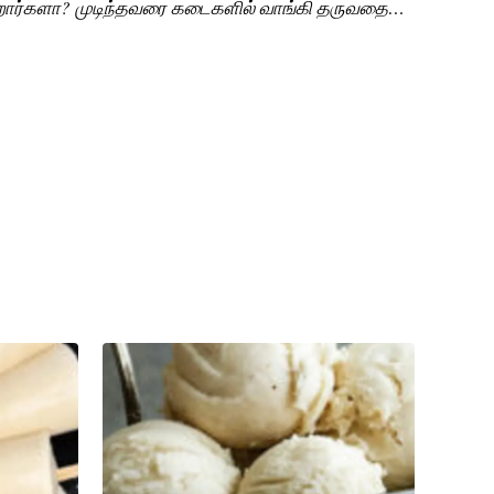
றார்களா? முடிந்தவரை கடைகளில் வாங்கி தருவதை
தமான சுகாதாரமான முறையில் வீட்டில் ஏதேனும் செய்து
புகிறீர்களா? அப்படியானால் இ