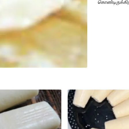
கொண்டிருக்கி
தவிர்த்து சுத்
கொடுக்க விரும்