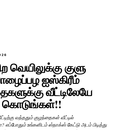
2026
ிற வெயிலுக்கு குளு
ாழைப்பழ ஐஸ்கிரீம்
ைகளுக்கு வீட்டிலேயே
 கொடுங்கள்!!
ீட்டிற்கு வந்ததும் குழந்தைகள் வீட்டில்
? எப்போதும் உங்களிடம் ஸ்நாக்ஸ் கேட்டு அடம் பிடித்து